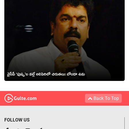
వైసీపీ ‘పుష్ప’ల వల్లే అలిపిరిలో చిరుతలు: బోండా ఉమ
Back To Top
FOLLOW US