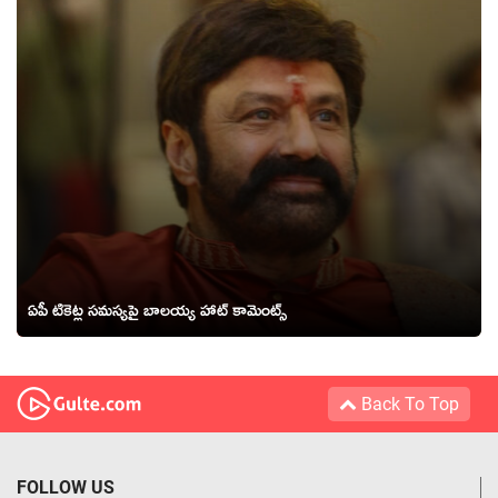
ఏపీ టికెట్ల సమస్యపై బాలయ్య హాట్ కామెంట్స్
Back To Top
FOLLOW US