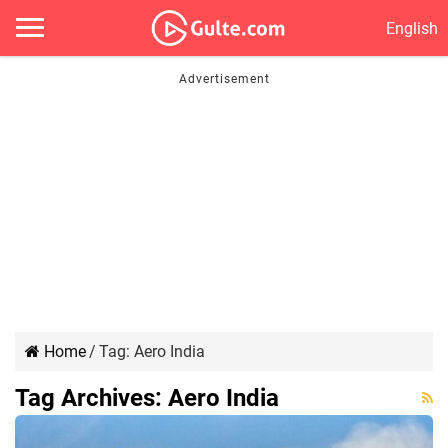
English
Home
/
Tag:
Aero India
Tag Archives:
Aero India