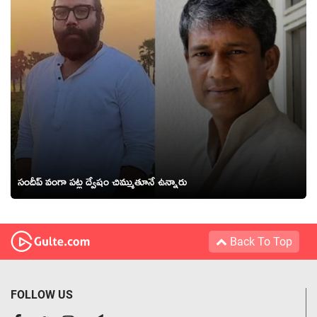
సందీప్ వంగా పట్ల ద్వేషం చిమ్ముతూనే ఉన్నారు
Back To Top
FOLLOW US