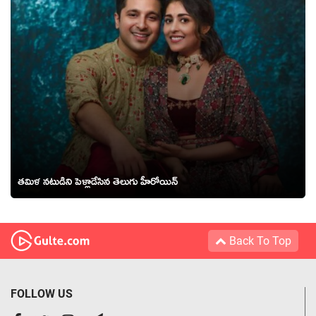
తమిళ నటుడిని పెళ్లాడేసిన తెలుగు హీరోయిన్
Back To Top
FOLLOW US