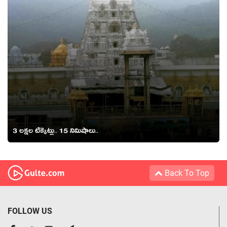
3 ల‌క్ష‌ల టిక్కెట్లు.. 15 నిమిషాలు..
Back To Top
FOLLOW US