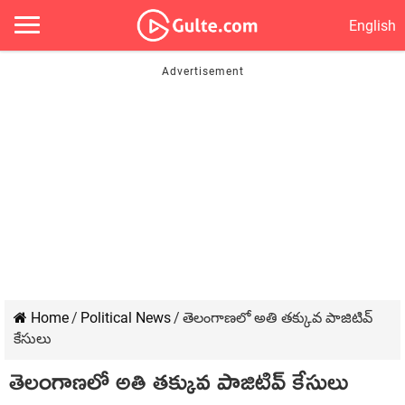
English
Home
/
Political News
/
తెలంగాణలో అతి తక్కువ పాజిటివ్
కేసులు
తెలంగాణలో అతి తక్కువ పాజిటివ్ కేసులు