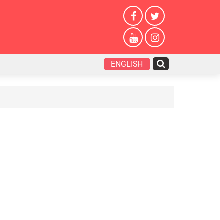
ENGLISH