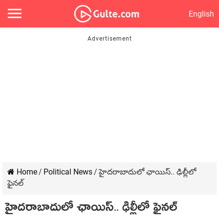
English
Home
/
Political News
/
హైదరాబాదులో ఛాయిస్.. ఢిల్లీలో
ఫైనల్
హైదరాబాదులో ఛాయిస్.. ఢిల్లీలో ఫైనల్