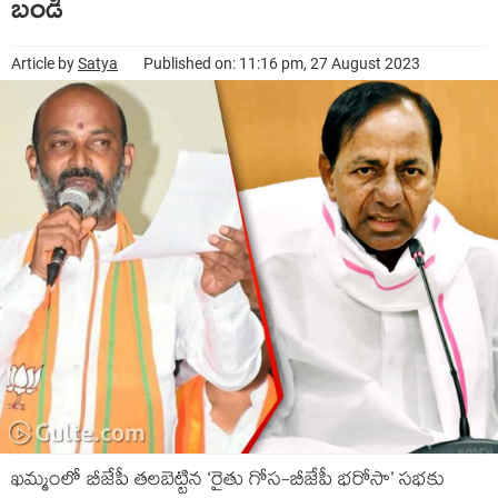
బండి
Article by
Satya
Published on: 11:16 pm, 27 August 2023
ఖమ్మంలో బీజేపీ తలబెట్టిన ‘రైతు గోస-బీజేపీ భరోసా’ సభకు