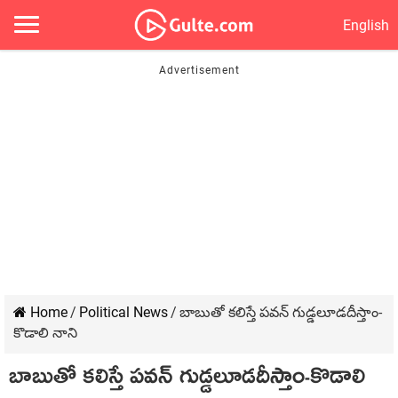
English
Home
/
Political News
/
బాబుతో కలిస్తే పవన్ గుడ్డలూడదీస్తాం-
కొడాలి నాని
బాబుతో కలిస్తే పవన్ గుడ్డలూడదీస్తాం-కొడాలి