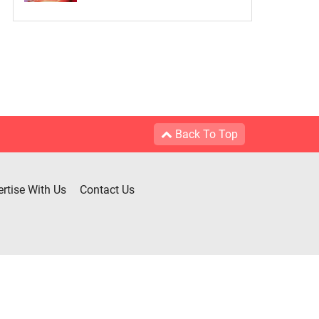
Back To Top
rtise With Us
Contact Us