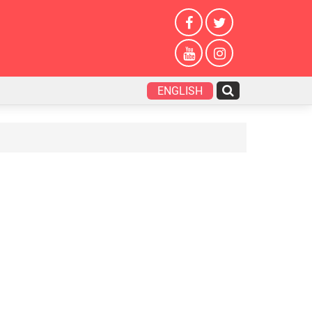
ENGLISH