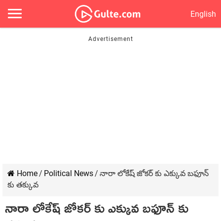
English
Home
/
Political News
/
నారా లోకేష్ జోకర్ కు ఎక్కువ బఫూన్
కు తక్కువ
నారా లోకేష్ జోకర్ కు ఎక్కువ బఫూన్ కు