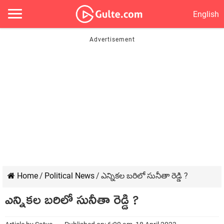
English
Home
/
Political News
/
ఎన్నికల బరిలో సునీతా రెడ్డి ?
ఎన్నికల బరిలో సునీతా రెడ్డి ?