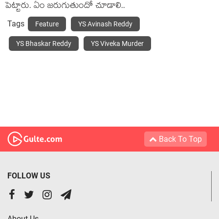
పెట్టారు. ఏం జరుగుతుందో చూడాలి..
Tags
Feature
YS Avinash Reddy
YS Bhaskar Reddy
YS Viveka Murder
Back To Top
FOLLOW US
About Us