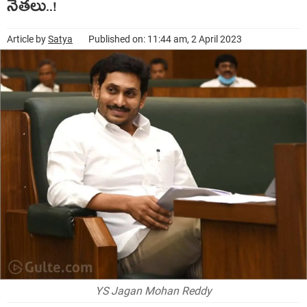
నేత‌లు..!
Article by
Satya
Published on: 11:44 am, 2 April 2023
YS Jagan Mohan Reddy