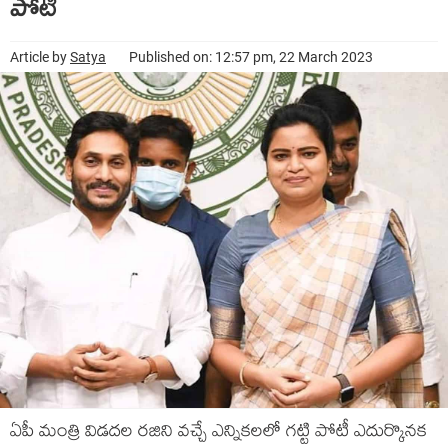
పోటీ
Article by
Satya
Published on: 12:57 pm, 22 March 2023
ఏపీ మంత్రి విడదల రజిని వచ్చే ఎన్నికలలో గట్టి పోటీ ఎదుర్కొనక