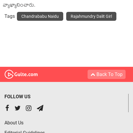
వ్యాఖ్యానించారు.
Tags
Chandrababu Naidu
Rajahmundry Dalit Girl
Back To Top
FOLLOW US
About Us
Editorial Guidelines