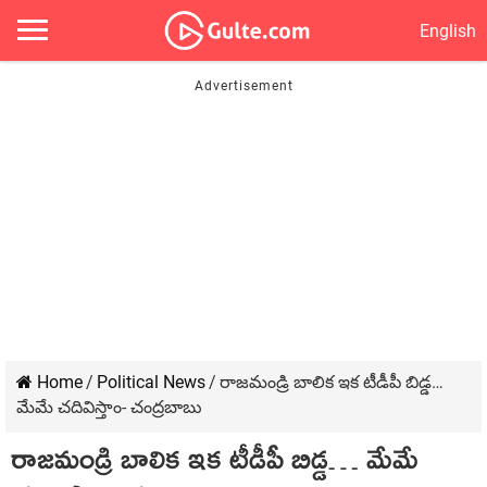
English
Home
/
Political News
/
రాజమండ్రి బాలిక ఇక టీడీపీ బిడ్డ…
మేమే చదివిస్తాం- చంద్రబాబు
రాజమండ్రి బాలిక ఇక టీడీపీ బిడ్డ… మేమే