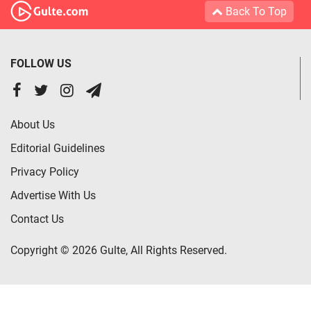
Back To Top
FOLLOW US
About Us
Editorial Guidelines
Privacy Policy
Advertise With Us
Contact Us
Copyright © 2026 Gulte, All Rights Reserved.