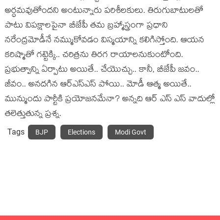
అర్ధ‌మ‌వుతోంద‌ని అంటున్నారు ప‌రిశీల‌కులు. తిరుగుబాటులతో
పాటు విపక్షాలపైనా బీజేపీ తమ బ్రహ్మాస్త్రంగా ప్రధాని
నరేంద్రమోడీనే నమ్ముకోవ‌డం విస్మ‌యాన్ని క‌లిగిస్తోంది. ఆయన
కరిష్మాతో గట్టెక్కి.. చరిత్రను తిరగ రాయాలనుకుంటోంది.
ప్ర‌భుత్వాన్ని ఏర్పాటు అయితే.. చేయొచ్చు.. కానీ, బీజేపీ జ‌వం..
జీవం.. అన‌ద‌గిన ఆర్ఎస్ఎస్‌ పోయి.. మోడీ ఆత్మ అయితే..
మున్ముందు పార్టీకి ప్ర‌యోజ‌న‌మేనా? అన్న‌ది ఆర్ ఎస్ ఎస్ వాదుల్లో
త‌లెత్తుతున్న ప్ర‌శ్న‌.
Tags
BJP
Elections
Modi Govt