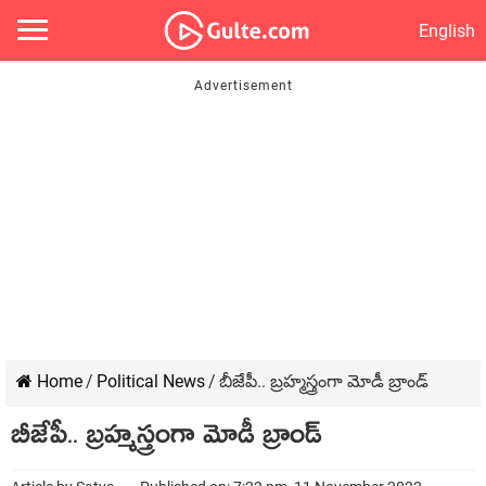
English
Home
/
Political News
/
బీజేపీ.. బ్రహ్మస్త్రంగా మోడీ బ్రాండ్
బీజేపీ.. బ్రహ్మస్త్రంగా మోడీ బ్రాండ్