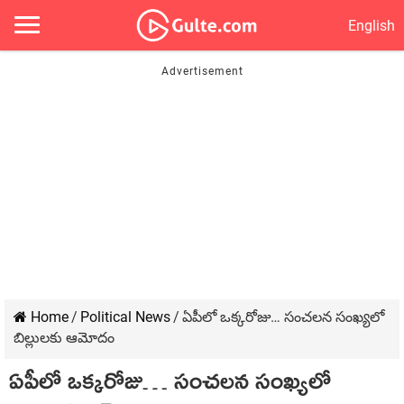
English
Home
/
Political News
/
ఏపీలో ఒక్కరోజు… సంచలన సంఖ్యలో
బిల్లులకు ఆమోదం
ఏపీలో ఒక్కరోజు… సంచలన సంఖ్యలో