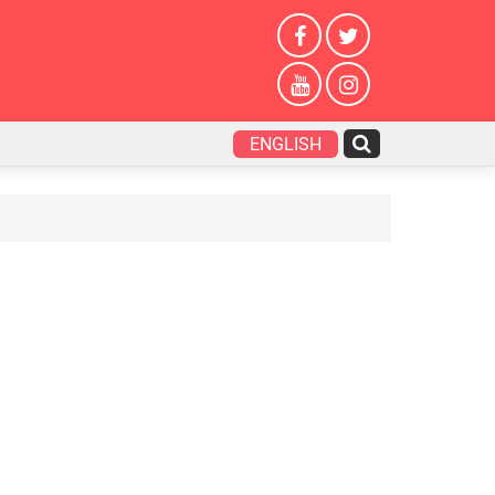
ENGLISH