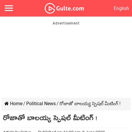
English
Home
/
Political News
/
రోజాతో బాలయ్య స్పెషల్ మీటింగ్ !
రోజాతో బాలయ్య స్పెషల్ మీటింగ్ !