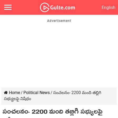
English
Home
/
Political News
/
సంచలనం- 2200 మంది తబ్లిగి
సభ్యులపై నిషేధం
సంచలనం- 2200 మంది తబ్లిగి సభ్యులపై