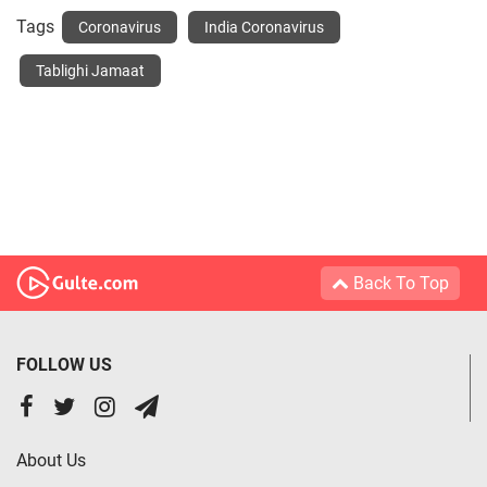
Tags
Coronavirus
India Coronavirus
Tablighi Jamaat
Back To Top
FOLLOW US
About Us