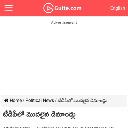
English
Home
/
Political News
/
టీడీపీలో మొదలైన డిమాండ్లు
టీడీపీలో మొదలైన డిమాండ్లు