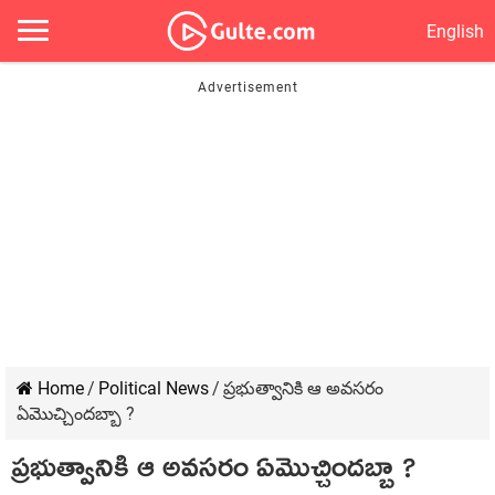
English
Home
/
Political News
/
ప్రభుత్వానికి ఆ అవసరం
ఏమొచ్చిందబ్బా ?
ప్రభుత్వానికి ఆ అవసరం ఏమొచ్చిందబ్బా ?