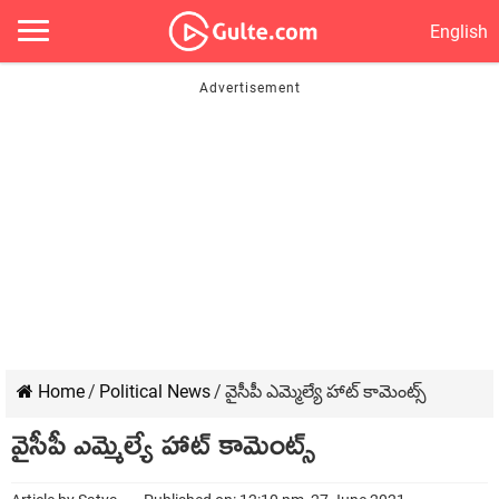
English
Home
/
Political News
/
వైసీపీ ఎమ్మెల్యే హాట్ కామెంట్స్‌
వైసీపీ ఎమ్మెల్యే హాట్ కామెంట్స్‌