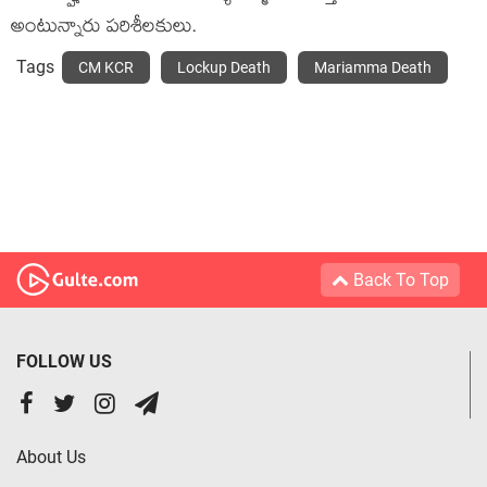
అంటున్నారు ప‌రిశీల‌కులు.
Tags
CM KCR
Lockup Death
Mariamma Death
Back To Top
FOLLOW US
About Us