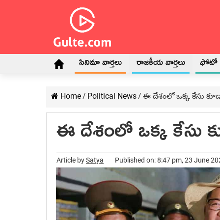
సినిమా వార్తలు
రాజకీయ వార్తలు
ఫోటో గ
Home
/
Political News
/
ఈ దేశంలో ఒక్క కేసు కూ
ఈ దేశంలో ఒక్క కేసు క
Article by
Satya
Published on: 8:47 pm, 23 June 2