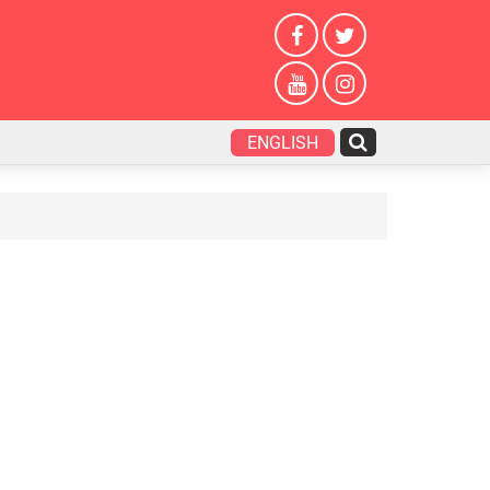
ENGLISH