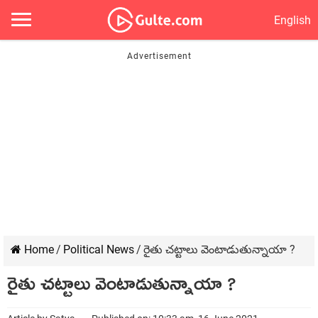
English
Home
/
Political News
/
రైతు చట్టాలు వెంటాడుతున్నాయా ?
రైతు చట్టాలు వెంటాడుతున్నాయా ?