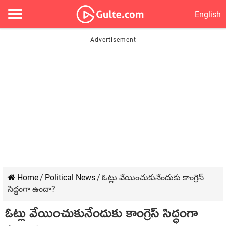
English
Home
/
Political News
/
ఓట్లు వేయించుకునేందుకు కాంగ్రెస్
సిద్ధంగా ఉందా?
ఓట్లు వేయించుకునేందుకు కాంగ్రెస్ సిద్ధంగా