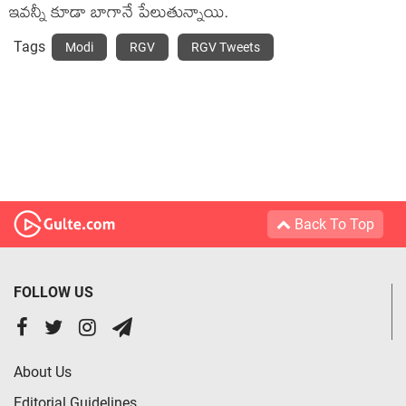
ఇవన్నీ కూడా బాగానే పేలుతున్నాయి.
Tags
Modi
RGV
RGV Tweets
Back To Top
FOLLOW US
About Us
Editorial Guidelines