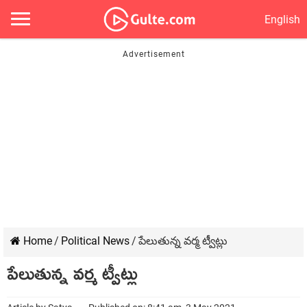
English
Home
/
Political News
/
పేలుతున్న వర్మ ట్వీట్లు
పేలుతున్న వర్మ ట్వీట్లు