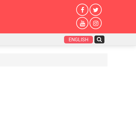
ENGLISH