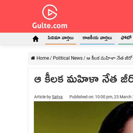
సినిమా వార్తలు
రాజకీయ వార్తలు
ఫోటో గ
Home
/
Political News
/
ఆ కీలక మహిళా నేత జీర
ఆ కీలక మహిళా నేత జీ
Article by
Satya
Published on: 10:00 pm, 23 March