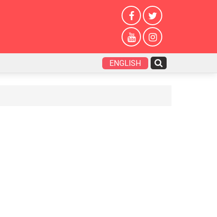
ENGLISH