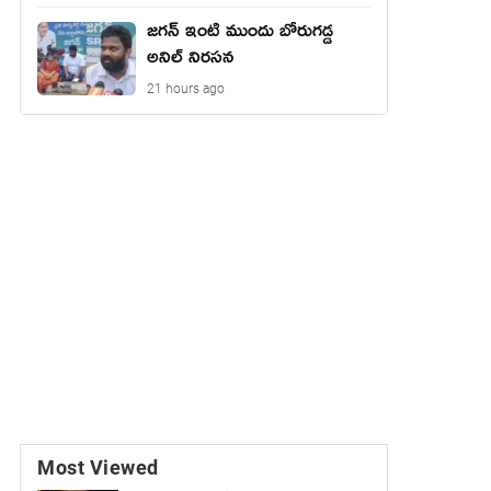
జగన్ ఇంటి ముందు బోరుగడ్డ
అనిల్ నిరసన
21 hours ago
Most Viewed