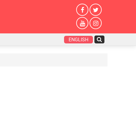
ENGLISH