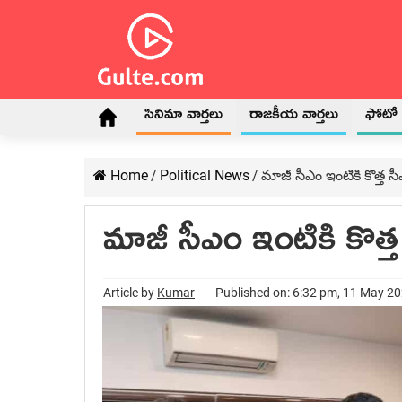
సినిమా వార్తలు
రాజకీయ వార్తలు
ఫోటో గ
Home
/
Political News
/
మాజీ సీఎం ఇంటికి కొత్త 
మాజీ సీఎం ఇంటికి కొత
Article by
Kumar
Published on: 6:32 pm, 11 May 2