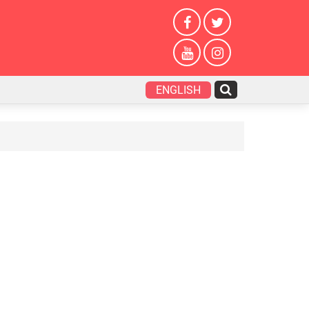
ENGLISH