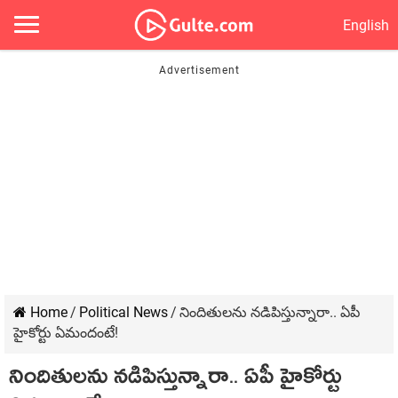
English
Home
/
Political News
/
నిందితులను నడిపిస్తున్నారా.. ఏపీ
హైకోర్టు ఏమందంటే!
నిందితులను నడిపిస్తున్నారా.. ఏపీ హైకోర్టు