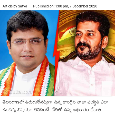
Article by
Satya
Published on: 1:00 pm, 7 December 2020
తెలంగాణలో తిరుగులేనట్లుగా ఉన్న కాంగ్రెస్ తాజా పరిస్థితి ఎలా
ఉందన్న విషయం తెలిసిందే. చేతిలో ఉన్న అధికారం చేజారి