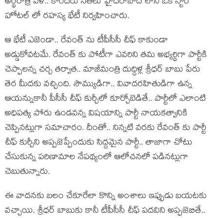
అర్థరాత్రి వేళ.. కొందరు నేతలు హైదరాబాద్ లోని ఒక స్టార్
హోటల్ లో రహస్య భేటీ నిర్వహించారు.
ఆ భేటీ ఎజెండా.. రేవంత్ ను టీపీసీసీ చీఫ్ కాకుండా
అడ్డుకోవటమే. రేవంత్ కు పోటీగా ఎవరిని తమ అభ్యర్థిగా పార్టీకి
చెప్పాలన్న చర్చ తర్వాత.. మాజీమంత్రి దుద్దిళ్ల శ్రీధర్ బాబు పేరు
తెర మీదకు వచ్చింది. సౌమ్యుడిగా.. వివాదరహితుడిగా ఉన్న
ఆయన్నుకానీ పీసీసీ చీఫ్ కుర్చీలో కూర్చోబెడితే.. పార్టీలో ఎలాంటి
అధిపత్య పోరు ఉండవన్న విషయాన్ని పార్టీ నాయకత్వానికి
చెప్పినట్లుగా సమాచారం. దీంతో.. నిన్నటి వరకు రేవంత్ కు పార్టీ
చీఫ్ కుర్చీని అప్పజెప్పేందుకు సిద్దమైన పార్టీ.. తాజాగా చోటు
చేసుకున్న పరిణామాల నేపథ్యంలో ఆలోచనలో పడినట్లుగా
చెబుతున్నారు.
ఈ వాదనకు బలం చేకూరేలా కొన్ని అంశాలు ఇప్పుడు బయటకు
వచ్చాయి. శ్రీధర్ బాబుకు కానీ టీపీసీసీ చీఫ్ పదవిని అప్పజెబితే..