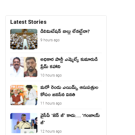
Latest Stories
డీలిమిటేషన్ బిల్లు లేన‌ట్టేనా?
9 hours ago
అధికార పార్టీ ఎమ్మెల్యే కుమారుడి
ప్రేమ్ కహాని
10 hours ago
మరో రెండు ఎయిమ్స్ ఆసుపత్రుల
కోసం జనసేన వినతి
11 hours ago
వైసీపీ ‘జెన్ జీ’ కాదు… ‘గంజాయ్
జీ’
12 hours ago