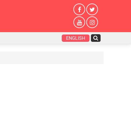
ENGLISH