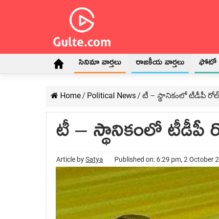
సినిమా వార్తలు
రాజకీయ వార్తలు
ఫోటో గ
Home
/
Political News
/
టీ – స్థానికంలో టీడీపీ రో
టీ – స్థానికంలో టీడీపీ
Article by
Satya
Published on: 6:29 pm, 2 October 