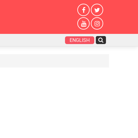
ENGLISH