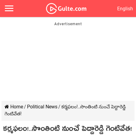
English
Home
/
Political News
/
కర్మఫలం!..సొంతింటి నుంచే పెద్దారెడ్డి
గెంటివేత!
కర్మఫలం!..సొంతింటి నుంచే పెద్దారెడ్డి గెంటివేత!