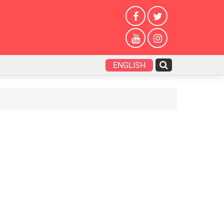
ENGLISH