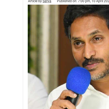
Article by
Satya
Published on: 7:00 pm, 10 April 20