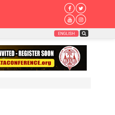
ENGLISH