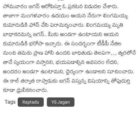
సోమవారం జగన్ ఆరోపిస్తూ ఓ ప్రకటన విడుదల చేశారు.
తాజాగా మంగళవారం ఉదయం ఆయన నేరుగా లింగమయ్య
కుమారుడికి ఫోన్ చేసి పరామర్శించారు. లింగమయ్య మృతి
బాధాకరమన్న జగన్.. మీకు అండగా ఉంటాయని ఆయన
కుమారుడికి భరోసా ఇచ్చారు. ఈ సందర్భంగా టీడీపీ నేతల
నుంచి తమకు ప్రాణ హానీ ఉందని బాధితుడు తెలపగా… త్వరలోనే
తానే స్వయంగా వస్తానని, భయపడాల్సిన అవసరం లేదని,
అందరం అండగా ఉంటామని, ధైర్యంగా ఉండాలని సూచించారు.
ఈ కాల్ తర్వాత రాప్తాడుకు జగన్ వస్తున్న విషయాన్ని తోపుదుర్తి
కూడా ధ్రువీకరించారు.
Tags
Raptadu
YS Jagan