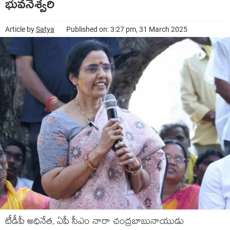
భువనేశ్వరి
Article by
Satya
Published on: 3:27 pm, 31 March 2025
టీడీపీ అధినేత, ఏపీ సీఎం నారా చంద్రబాబునాయుడు