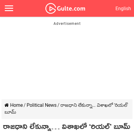
English
Home
/
Political News
/
రాజధాని లేకున్నా… విశాఖలో ‘రియల్’
బూమ్
రాజధాని లేకున్నా… విశాఖలో ‘రియల్’ బూమ్