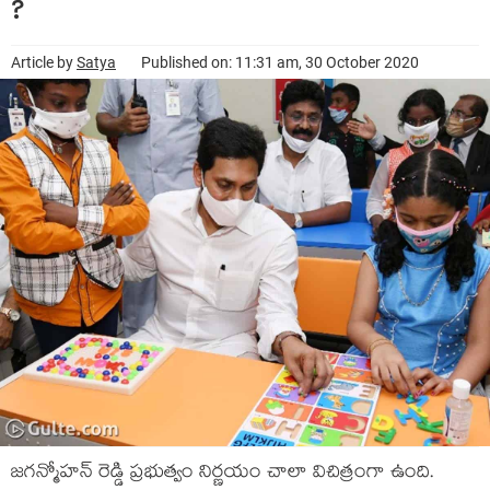
?
Article by
Satya
Published on: 11:31 am, 30 October 2020
జగన్మోహన్ రెడ్డి ప్రభుత్వం నిర్ణయం చాలా విచిత్రంగా ఉంది.