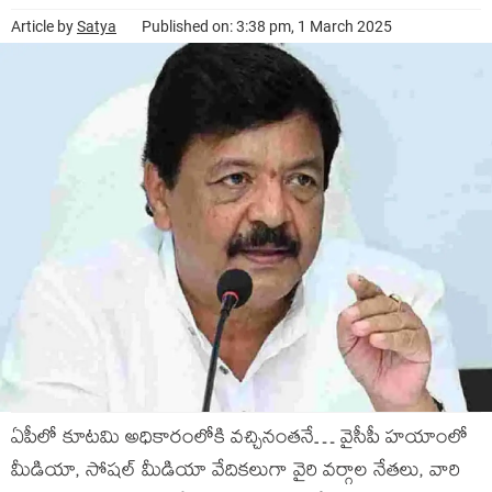
Article by
Satya
Published on: 3:38 pm, 1 March 2025
ఏపీలో కూటమి అధికారంలోకి వచ్చినంతనే… వైసీపీ హయాంలో
మీడియా, సోషల్ మీడియా వేదికలుగా వైరి వర్గాల నేతలు, వారి