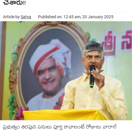
చేశారు!!
Article by
Satya
Published on: 12:45 am, 20 January 2025
ప్ర‌భుత్వం త‌ర‌ఫున ప‌నులు పూర్తి కావాలంటే రోజులు వారాలే