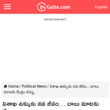
English
Home
/
Political News
/
విశాఖ ఉక్కుకు నవ జీవం… బాబు
మాటకు కేంద్రం దన్ను
విశాఖ ఉక్కుకు నవ జీవం… బాబు మాటకు