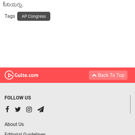
సీనియ‌ర్లు.
Tags
AP Congress
Back To Top
FOLLOW US
About Us
Editorial Guidelines