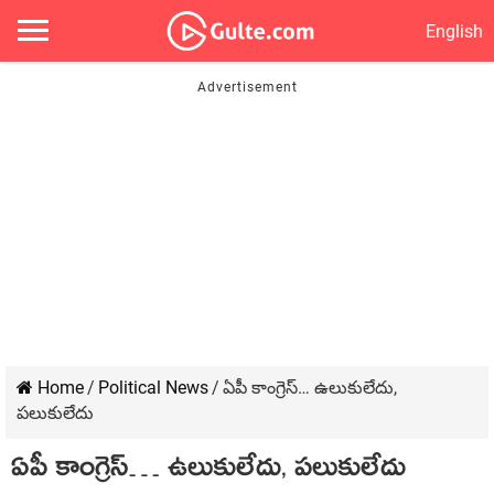
English
Home
/
Political News
/
ఏపీ కాంగ్రెస్… ఉలుకులేదు,
పలుకులేదు
ఏపీ కాంగ్రెస్… ఉలుకులేదు, పలుకులేదు