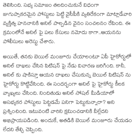
తెలిసింది. సభ్య సమాజం తలదించుకునే విధంగా
జుగుప్సాకరమైన పోస్టులు పెట్టి వైసీపీకి వ్యతిరేకంగా మాట్లాడేవారి
వ్యక్తిత్వ హననానికి అనిల్ పాల్పడిన వైనం సంచలనం రేపింది. ఈ
క్రమంలోనే అనిల్ పై పలు కేసులు నమోదు కాగా..ఆయనను
పోలీసులు అరెస్టు చేశారు.
అయితే, తనకు బెయిల్ మంజూరు చేయాలంటూ ఏపీ హైకోర్టులో
అనిల్ దాఖలు చేసిన పిటిషన్ పై నేడు విచారణ జరిగింది. కానీ,
అనిల్ కు షాకిస్తూ ఆయన దాఖలు చేసుకున్న బెయిల్ పిటిషన్ ను
హైకోర్టు కొట్టివేసింది. ఈ సందర్భంగా అనిల్ పై హైకోర్టు కీలక
వ్యాఖ్యలు చేసింది. నిందితుడు అనిల్ సోషల్‌ మీడియాలో
అసభ్యకర పోస్టులు పెట్టడమే పనిగా పెట్టుకున్నారా? అని
ప్రశ్నించింది. ఇటువంటి వారిని క్షమించడానికి వీల్లేదని
అభిప్రాయపడింది. అందుకే, అతడికి బెయిల్ మంజూరు చేయడం
లేదని తేల్చి చెప్పింది.