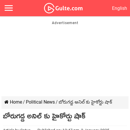
English
Home
/
Political News
/
బోరుగడ్డ అనిల్ కు హైకోర్టు షాక్
బోరుగడ్డ అనిల్ కు హైకోర్టు షాక్